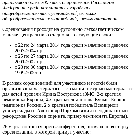
принимают более 700 юных спортсменов Российской
Федерации, среди них учащиеся городских
общеобразовательных учреждений, сельских
общеобразовательных учреждений, школ-интернатов.
Соревнования проходят на футбольно-легкоатлетическом
манеже Центрального стадиона в следующие сроки:
с 22 по 24 марта 2014 года среди мальчиков и девочек
2003-2004 г.р.;
с 25 по 27 марта 2014 года среди мальчиков и девочек
2001-2002 г.р.;
с 28 по 30 марта 2014 года среди мальчиков и девочек
1999-2000г.р.
В рамках соревнований для участников и гостей были
организованы мастер-классы. 25 марта звездный мастер-класс
для детей провели Ирина Вострикова (ЗМС, 2-х кратная
чемпионка Европы, 4-х кратная чемпионка Кубков Европы,
чемпионка России, 2-х кратная победитель Всемирной
универсиады) и Александр Порхомовский (неоднократный
рекордсмен России в спринте, призер чемпионата Европы).
26 марта состоится пресс-конференция, посвященная старту
соревнований, в которой примут участие: