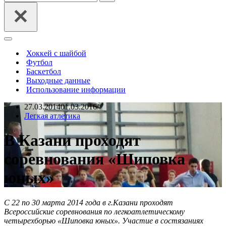
Меню
навигации
Хоккей с шайбой
Футбол
Баскетбол
Выходные данные
Использование информации
27.03.2014
01.03.2016
Легкая атлетика
В Казани проходят
соревнования «Шиповка
юных»
С 22 по 30 марта 2014 года в г.Казани проходят
Всероссийские соревнования по легкоатлетическому
четырехборью «Шиповка юных». Участие в состязаниях