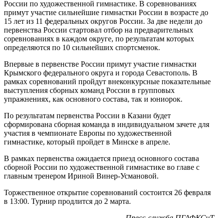
России по художественной гимнастике. В соревнованиях
примут участие сильнейшие гимнастки России в возрасте до
15 лет из 11 федеральных округов России. За две недели до
первенства России стартовал отбор на предварительных
соревнованиях в каждом округе, по результатам которых
определяются по 10 сильнейших спортсменок.
Впервые в первенстве России примут участие гимнастки
Крымского федерального округа и города Севастополь. В
рамках соревнований пройдут внеконкурсные показательные
выступления сборных команд России в групповых
упражнениях, как основного состава, так и юниорок.
По результатам первенства России в Казани будет
сформирована сборная команда в индивидуальном зачете для
участия в чемпионате Европы по художественной
гимнастике, который пройдет в Минске в апреле.
В рамках первенства ожидается приезд основного состава
сборной России по художественной гимнастике во главе с
главным тренером Ириной Винер-Усмановой.
Торжественное открытие соревнований состоится 26 февраля
в 13:00. Турнир продлится до 2 марта.
Пресс-служба ПГАФКСиТ