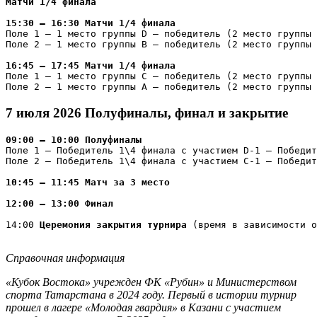
Матчи 1/4 финала
15:30 – 16:30 Матчи 1/4 финала
Поле 1 — 1 место группы D – победитель (2 место группы 
Поле 2 — 1 место группы B – победитель (2 место группы 
16:45 – 17:45 Матчи 1/4 финала
Поле 1 — 1 место группы C – победитель (2 место группы 
Поле 2 — 1 место группы A – победитель (2 место группы 
7 июля 2026
Полуфиналы, финал и закрытие
09:00 – 10:00 Полуфиналы
Поле 1 — Победитель 1\4 финала с участием D-1 – Победит
Поле 2 — Победитель 1\4 финала с участием C-1 – Победит
10:45 – 11:45 Матч за 3 место
12:00 – 13:00 Финал
14:00 
Церемония закрытия турнира
 (время в зависимости о
Справочная информация
«Кубок Востока» учрежден ФК «Рубин» и Министерством
спорта Татарстана в 2024 году. Первый в истории турнир
прошел в лагере «Молодая гвардия» в Казани с участием