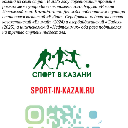
команд из семи стран. В 2025 году соревнования прошли в
рамках международного экономического форума «Россия —
Исламский мир: KazanForum». Дважды победителем турнира
становился казанский «Рубин». Серебряные медали завоевали
казахстанский «Елимай» (2024) и азербайджанский «Сабах»
(2025), а нижнекамский «Нефтехимик» оба раза поднимался
на третью ступень пьедестала.