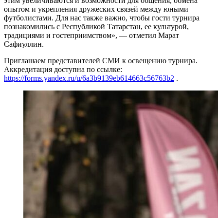
этим увеличиваются и возможности для общения, обмена
опытом и укрепления дружеских связей между юными
футболистами. Для нас также важно, чтобы гости турнира
познакомились с Республикой Татарстан, ее культурой,
традициями и гостеприимством», — отметил Марат
Сафиуллин.
Приглашаем представителей СМИ к освещению турнира.
Аккредитация доступна по ссылке:
https://forms.yandex.ru/u/6a3b9139eb614663c56763b2
.