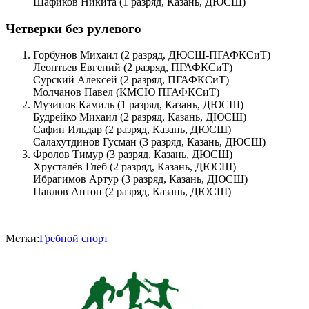
Шафиков Никита (1 разряд, Казань, ДЮСШ)
Четверки без рулевого
Горбунов Михаил (2 разряд, ДЮСШ-ПГАФКСиТ)
Леонтьев Евгений (2 разряд, ПГАФКСиТ)
Сурский Алексей (2 разряд, ПГАФКСиТ)
Молчанов Павел (КМСЮ ПГАФКСиТ)
Музипов Камиль (1 разряд, Казань, ДЮСШ)
Будрейко Михаил (2 разряд, Казань, ДЮСШ)
Сафин Ильдар (2 разряд, Казань, ДЮСШ)
Салахутдинов Гусман (3 разряд, Казань, ДЮСШ)
Фролов Тимур (3 разряд, Казань, ДЮСШ)
Хрусталёв Глеб (2 разряд, Казань, ДЮСШ)
Ибрагимов Артур (3 разряд, Казань, ДЮСШ)
Павлов Антон (2 разряд, Казань, ДЮСШ)
Метки:
Гребной спорт