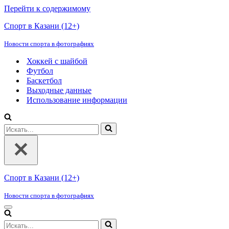
Перейти к содержимому
Спорт в Казани (12+)
Новости спорта в фотографиях
Хоккей с шайбой
Футбол
Баскетбол
Выходные данные
Использование информации
Искать...
Спорт в Казани (12+)
Новости спорта в фотографиях
Меню
навигации
Искать...