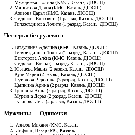
Мухорчева Полина (КМС, Казань, ДЮСШ)
Мингазова Далия (КМС, Казань, ДЮСШ)
Азизова Дарья (КМС, Казань, ДЮСШ)
Сидорова Елизавета (1 разряд, Казань, ДЮСШ)
Гилязетдинова Лолита (1 разряд, Казань, ДЮСШ)
Четверки без рулевого
Гатауллина Аделина (КМС, Казань, ДЮСШ)
Гилязетдинова Лолита (1 разряд, Казань, ДЮСШ)
Викторова Алёна (КМС, Казань, ДЮСШ)
Сидорова Елена (1 разряд, Казань, ДЮСШ)
Юртаева Мария (2 разряд, Казань, ДЮСШ)
Куль Мария (2 разряд, Казань, ДЮСШ)
Путалова Вероника (3 разряд, Казань, ДЮСШ)
Цыпкина Арина (2 разряд, Казань, ДЮСШ)
Гришина Анна (2 разряд, Казань, ДЮСШ)
Мурзина Дарья (2 разряд, Казань, ДЮСШ)
Туганова Лиза (2 разряд, Казань, ДЮСШ)
Мужчины — Одиночки
Азизов Михаил (КМС, Казань,
Лифшиц Назар (МС, Казань,