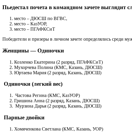
Пьедестал почета в командном зачете выглядит 
место – ДЮСШ по ВГВС,
место – КазУОР,
место – ПГАФКСиТ
Победители и призеры в личном зачете определялись среди муж
Женщины — Одиночки
Козленко Екатерина (2 разряд, ПГАФКСиТ)
Мухорчева Полина (КМС, Казань, ДЮСШ)
Юртаева Мария (2 разряд, Казань, ДЮСШ)
Одиночки (легкий вес)
Частова Регина (КМС, КазУОР)
Гришина Анна (2 разряд, Казань, ДЮСШ)
Мурзина Дарья (2 разряд, Казань, ДЮСШ)
Парные двойки
Хомяченкова Светлана (КМС, Казань, УОР)