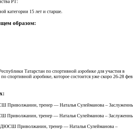
нства РТ:
тной категории 15 лет и старше.
ющем образом:
еспублики Татарстан по спортивной аэробике для участия в
о спортивной аэробике, которое состоится уже скоро 26-28 фев
х:
ДЮСШ Приволжанин, тренер — Наталья Сулейманова – Заслуженн
ДЮСШ Приволжанин, тренер — Наталья Сулейманова – Заслуженн
т – ДЮСШ Приволжанин, тренер — Наталья Сулейманова –