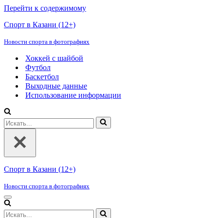
Перейти к содержимому
Спорт в Казани (12+)
Новости спорта в фотографиях
Хоккей с шайбой
Футбол
Баскетбол
Выходные данные
Использование информации
Искать...
Спорт в Казани (12+)
Новости спорта в фотографиях
Меню
навигации
Искать...