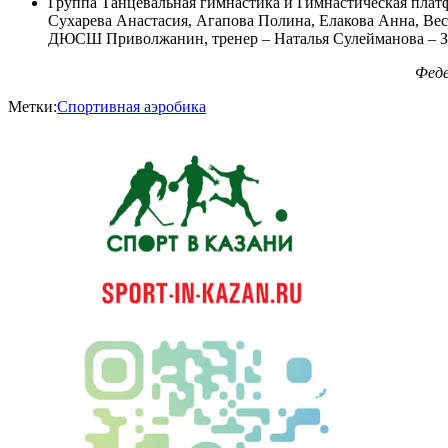
Группа Танцевальная гимнастика и Гимнастическая плат
Сухарева Анастасия, Агапова Полина, Елакова Анна, Весе
ДЮСШ Приволжанин, тренер – Наталья Сулейманова – З
Феде
Метки:
Спортивная аэробика