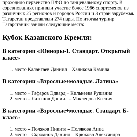
проходило первенство ПФО по танцевальному спорту. В
соревнованиях приняли участие более 1966 спортсменов из
различных 25 регионов и городов России и 3 стран зарубежья.
Татарстан представляли 274 пары. По итогам турнир
Татарстанцы заняли следующие места:
Кубок Казанского Кремля:
В категории «Юниоры-1. Стандарт. Открытый
класс»
место Калантаев Даниил – Халикова Камила
В категории «Взрослые+молодые. Латина»
место – Гафаров Эдвард – Килькеева Рушания
место – Латыпов Даниил – Маклецова Ксения
В категории «Взрослые+молодые. Стандарт Б-
класс»
место – Поляков Никита – Полякова Анна
место – Скромнов Даниил – Крюкова Александра