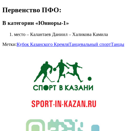
Первенство ПФО:
В категории «Юниоры-1»
место – Калантаев Даниил – Халикова Камила
Метки:
Кубок Казанского Кремля
Танцевальный спорт
Танцы