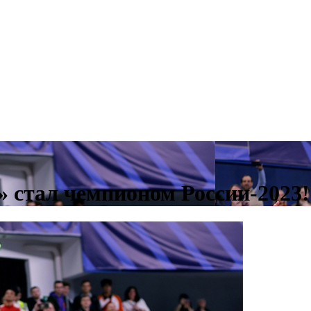
 стал чемпионом России-2023!