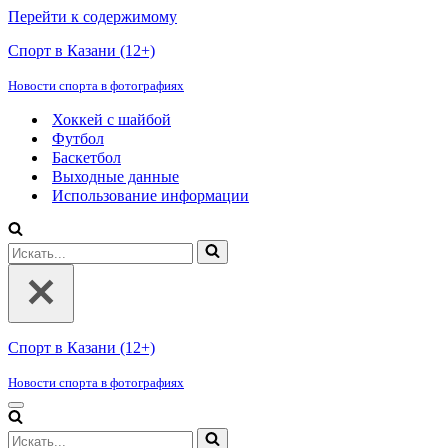
Перейти к содержимому
Спорт в Казани (12+)
Новости спорта в фотографиях
Хоккей с шайбой
Футбол
Баскетбол
Выходные данные
Использование информации
Искать...
Спорт в Казани (12+)
Новости спорта в фотографиях
Меню
навигации
Искать...