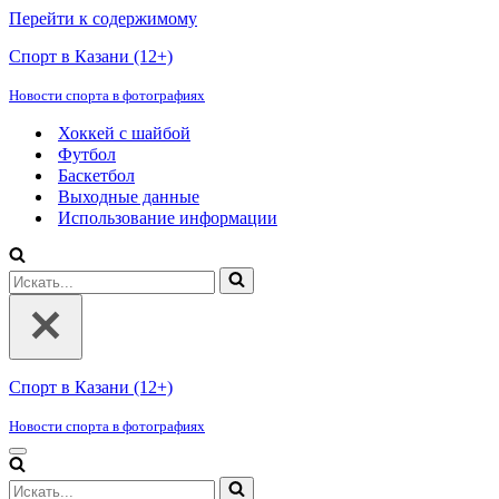
Перейти к содержимому
Спорт в Казани (12+)
Новости спорта в фотографиях
Хоккей с шайбой
Футбол
Баскетбол
Выходные данные
Использование информации
Искать...
Спорт в Казани (12+)
Новости спорта в фотографиях
Меню
навигации
Искать...