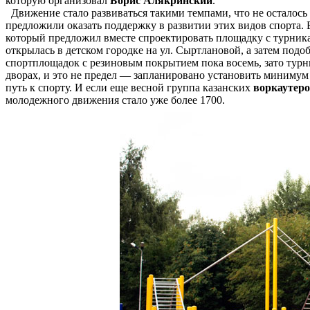
которую организовал
Борис Алякринский
.
Движение стало развиваться такими темпами, что не осталось
предложили оказать поддержку в развитии этих видов спорта.
который предложил вместе спроектировать площадку с турника
открылась в детском городке на ул. Сыртлановой, а затем под
спортплощадок с резиновым покрытием пока восемь, зато турн
дворах, и это не предел — запланировано установить минимум
путь к спорту. И если еще весной группа казанских
воркаутер
молодежного движения стало уже более 1700.