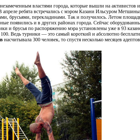
 незамеченным властями города, которые вышли на активистов и
 В апреле ребята встречались с мэром Казани Ильсуром Метшины
ми, брусьями, перекладинами. Так и получилось. Летом площад
обные появились и в других районах города. Сейчас оборудованн
ики и брусья по распоряжению мэра установлены уже в 93 казан
 100. Ведь турники — это самый короткий и абсолютно бесплат
ов
насчитывала 300 человек, то спустя несколько месяцев адептов