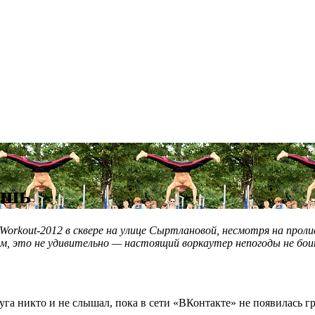
ешь
Workout-2012 в сквере на улице Сыртлановой, несмотря на проли
ем, это не удивительно — настоящий воркаутер непогоды не бои
уга никто и не слышал, пока в сети «ВКонтакте» не появилась г