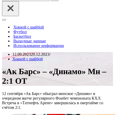
Меню
навигации
Хоккей с шайбой
Футбол
Баскетбол
Выходные данные
Использование информации
12.09.2023
20.12.2023
Хоккей с шайбой
«Ак Барс» – «Динамо» Мн –
2:1 ОТ
12 сентября «Ак Барс» обыграл минское «Динамо» в
очередном матче регулярного Фонбет чемпионата КХЛ.
Встреча в «Татнефть Арене» завершилась в овертайме со
счётом 2:1.