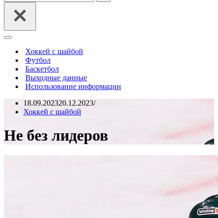
Меню
навигации
Хоккей с шайбой
Футбол
Баскетбол
Выходные данные
Использование информации
18.09.2023
20.12.2023
Хоккей с шайбой
Не без лидеров