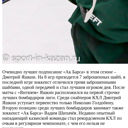
Очевидно лучшее подписание «Ак Барса» в этом сезоне –
Дмитрий Яшкин. На 8 игр приходится 7 заброшенных шайб, в
последней игре хоккеист отличился тремя заброшенными
шайбами, одной передачей и стал лучшим игроком дня. После
матча с «Витязем» Яшкин расположился на первой строчке
лучших бомбардиров лиги. Среди снайперов КХЛ Дмитрий
Яшкин уступает первенство только Николаю Голдобину.
Вторую позицию среди лучших бомбардиров занимает также
хоккеист «Ак Барса» Вадим Шипачёв. Недавно опытный
нападающий казанской команды стал рекордсменом КХЛ по
очкам в регулярном чемпионате, с чем его нельзя не