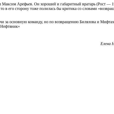
л Максим Арефьев. Он хороший и габаритный вратарь (Рост — 1
й, то в его сторону тоже полилась бы критика со словами «возвра
чи за основную команду, но по возвращению Билялова и Мифта
 «Нефтяник»
Елена 