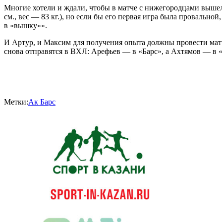
Многие хотели и ждали, чтобы в матче с нижегородцами выше
см., вес — 83 кг.), но если бы его первая игра была провально
в «вышку»».
И Артур, и Максим для получения опыта должны провести мат
снова отправятся в ВХЛ: Арефьев — в «Барс», а Ахтямов — в
Метки:
Ак Барс