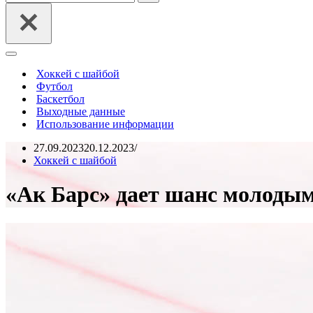
Меню
навигации
Хоккей с шайбой
Футбол
Баскетбол
Выходные данные
Использование информации
27.09.2023
20.12.2023
Хоккей с шайбой
«Ак Барс» дает шанс молоды