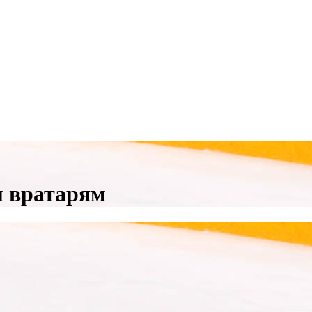
м вратарям