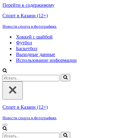
Перейти к содержимому
Спорт в Казани (12+)
Новости спорта в фотографиях
Хоккей с шайбой
Футбол
Баскетбол
Выходные данные
Использование информации
Искать...
Спорт в Казани (12+)
Новости спорта в фотографиях
Меню
навигации
Искать...