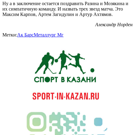
Ну а в заключение остается поздравить Разина и Мозякина и
их симпатичную команду. И назвать трех звезд матча. Это
Максим Карпов, Артем Загидулин и Артур Ахтямов.
Александр Норден
Метки:
Ак Барс
Металлург Мг