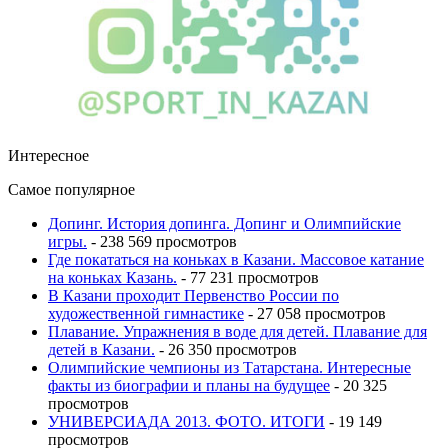
Интересное
Самое популярное
Допинг. История допинга. Допинг и Олимпийские
игры.
- 238 569 просмотров
Где покататься на коньках в Казани. Массовое катание
на коньках Казань.
- 77 231 просмотров
В Казани проходит Первенство России по
художественной гимнастике
- 27 058 просмотров
Плавание. Упражнения в воде для детей. Плавание для
детей в Казани.
- 26 350 просмотров
Олимпийские чемпионы из Татарстана. Интересные
факты из биографии и планы на будущее
- 20 325
просмотров
УНИВЕРСИАДА 2013. ФОТО. ИТОГИ
- 19 149
просмотров