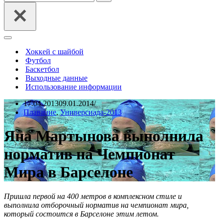
Меню
навигации
Хоккей с шайбой
Футбол
Баскетбол
Выходные данные
Использование информации
17.04.2013
09.01.2014
Плавание
,
Универсиада-2013
Яна Мартынова выполнила
норматив на Чемпионат
Мира в Барселоне
Пришла первой на 400 метров в комплексном стиле и
выполнила отборочный норматив на чемпионат мира,
который состоится в Барселоне этим летом.