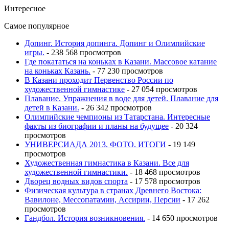
Интересное
Самое популярное
Допинг. История допинга. Допинг и Олимпийские
игры.
- 238 568 просмотров
Где покататься на коньках в Казани. Массовое катание
на коньках Казань.
- 77 230 просмотров
В Казани проходит Первенство России по
художественной гимнастике
- 27 054 просмотров
Плавание. Упражнения в воде для детей. Плавание для
детей в Казани.
- 26 342 просмотров
Олимпийские чемпионы из Татарстана. Интересные
факты из биографии и планы на будущее
- 20 324
просмотров
УНИВЕРСИАДА 2013. ФОТО. ИТОГИ
- 19 149
просмотров
Художественная гимнастика в Казани. Все для
художественной гимнастики.
- 18 468 просмотров
Дворец водных видов спорта
- 17 578 просмотров
Физическая культура в странах Древнего Востока:
Вавилоне, Мессопатамии, Ассирии, Персии
- 17 262
просмотров
Гандбол. История возникновения.
- 14 650 просмотров