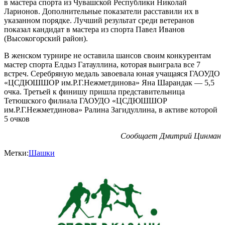
в мастера спорта из Чувашской Республики Николай
Ларионов. Дополнительные показатели расставили их в
указанном порядке. Лучший результат среди ветеранов
показал кандидат в мастера из спорта Павел Иванов
(Высокогорский район).
В женском турнире не оставила шансов своим конкурентам
мастер спорта Елдыз Гатауллина, которая выиграла все 7
встреч. Серебряную медаль завоевала юная учащаяся ГАОУДО
«ЦСДЮШШОР им.Р.Г.Нежметдинова» Яна Шарандак — 5,5
очка. Третьей к финишу пришла представительница
Тетюшского филиала ГАОУДО «ЦСДЮШШОР
им.Р.Г.Нежметдинова» Ралина Загидуллина, в активе которой
5 очков
Сообщает Дмитрий Цинман
Метки:
Шашки