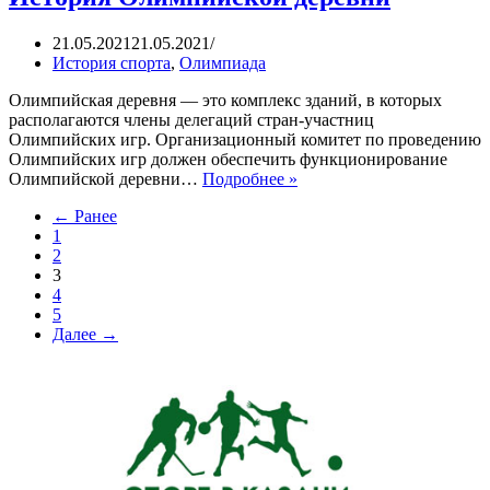
21.05.2021
21.05.2021
История спорта
,
Олимпиада
Олимпийская деревня — это комплекс зданий, в которых
располагаются члены делегаций стран-участниц
Олимпийских игр. Организационный комитет по проведению
Олимпийских игр должен обеспечить функционирование
История
Олимпийской деревни…
Подробнее »
Олимпийской
← Ранее
деревни
1
2
3
4
5
Далее →