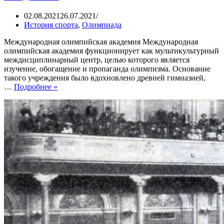
02.08.2021
26.07.2021
История спорта
,
Олимпиада
Международная олимпийская академия Международная
олимпийская академия функционирует как мультикультурный
междисциплинарный центр, целью которого является
изучение, обогащение и пропаганда олимпизма. Основание
такого учреждения было вдохновлено древней гимназией,
Олимпийское
…
Подробнее »
образование.
Международная
олимпийская
академия.