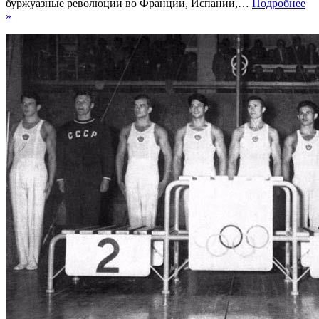
буржуазные революции во Франции, Испании,…
Подробнее
Французская
»
гимнастическая
система