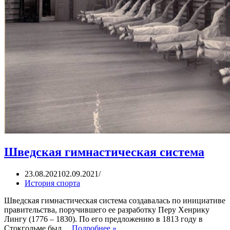
Шведская гимнастическая система
23.08.2021
02.09.2021
История спорта
Шведская гимнастическая система создавалась по инициативе
правительства, поручившего ее разработку Перу Хенрику
Лингу (1776 – 1830). По его предложению в 1813 году в
Шведская
Стокгольме был…
Подробнее »