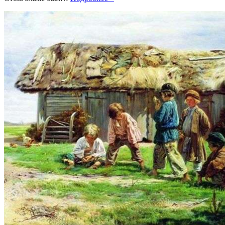
гимнастическая
система