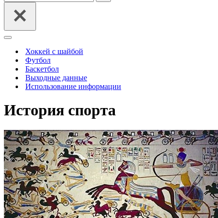
Меню
навигации
Хоккей с шайбой
Футбол
Баскетбол
Выходные данные
Использование информации
История спорта