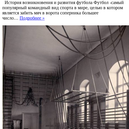
История возникновения и развития футбола Футбол -самый
популярный командный вид спорта в мире, целью в котором
является забить мяч в ворота соперника большее
Возникновение
число…
Подробнее »
современных
видов
спорта
«Футбол»