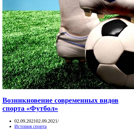
Ассир
Перс
Возникновение современных видов
спорта «Футбол»
02.09.2021
02.09.2021
История спорта