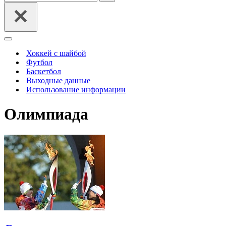
Меню
навигации
Хоккей с шайбой
Футбол
Баскетбол
Выходные данные
Использование информации
Олимпиада