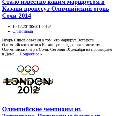
Стало известно каким маршрутом в
Казани пронесут Олимпийский огонь
Сочи-2014
10.12.2013
06.01.2014
Олимпиада
Игорь Сивов объявил о том, что маршрут Эстафеты
Олимпийского огня в Казани утвержден оргкомитетом
Олимпийских игр в Сочи. Сегодня 10 декабря на прошедшем
Стало
в Доме…
Подробнее »
известно
каким
маршрутом
в
Казани
пронесут
Олимпийский
огонь
Сочи-2014
Олимпийские чемпионы из
Татарстана. Интересные факты из