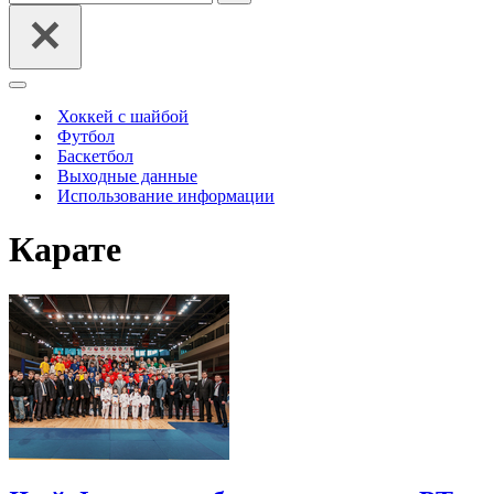
Меню
навигации
Хоккей с шайбой
Футбол
Баскетбол
Выходные данные
Использование информации
Карате