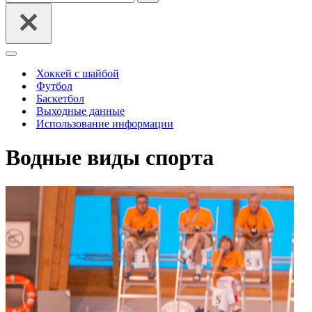
Меню
навигации
Хоккей с шайбой
Футбол
Баскетбол
Выходные данные
Использование информации
Водные виды спорта