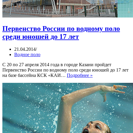
Первенство России по водному поло
среди юношей до 17 лет
21.04.2014
Водное поло
С 20 по 27 апреля 2014 года в городе Казани пройдет
Первенство России по водному поло среди юношей до 17 лет
Первенство
на базе бассейна КСК «КАИ…
Подробнее »
России
по
водному
поло
среди
юношей
до
17
лет