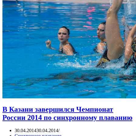
В Казани завершился Чемпионат
России 2014 по синхронному плаванию
30.04.2014
30.04.2014
Синхронное плавание