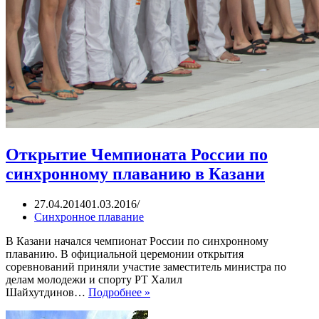
Открытие Чемпионата России по
синхронному плаванию в Казани
27.04.2014
01.03.2016
Синхронное плавание
В Казани начался чемпионат России по синхронному
плаванию. В официальной церемонии открытия
соревнований приняли участие заместитель министра по
делам молодежи и спорту РТ Халил
Открытие
Шайхутдинов…
Подробнее »
Чемпионата
России