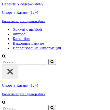
Перейти к содержимому
Спорт в Казани (12+)
Новости спорта в фотографиях
Хоккей с шайбой
Футбол
Баскетбол
Выходные данные
Использование информации
Искать...
Спорт в Казани (12+)
Новости спорта в фотографиях
Меню
навигации
Искать...