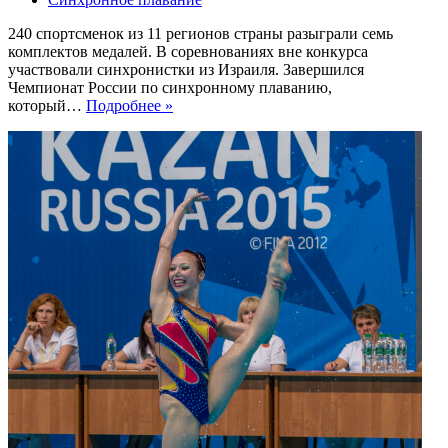
240 спортсменок из 11 регионов страны разыграли семь
комплектов медалей. В соревнованиях вне конкурса
участвовали синхронистки из Израиля. Завершился
Чемпионат России по синхронному плаванию,
В
который…
Подробнее »
Казани
завершился
Чемпионат
России
2014
по
синхронному
плаванию