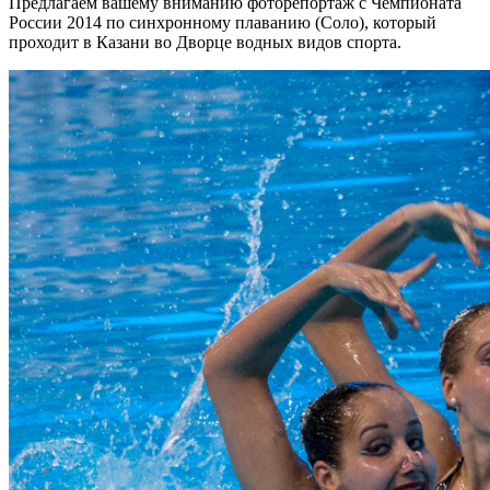
Предлагаем вашему вниманию фоторепортаж с Чемпионата
России 2014 по синхронному плаванию (Соло), который
проходит в Казани во Дворце водных видов спорта.