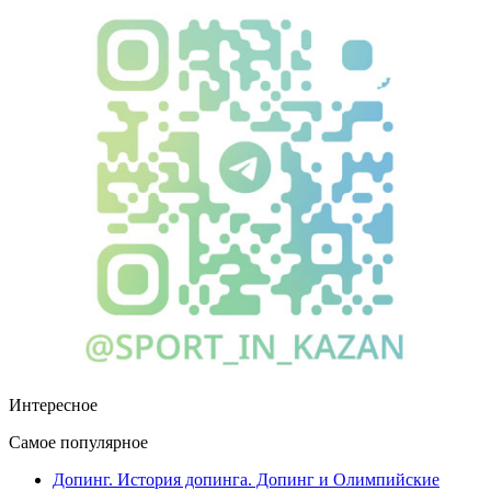
Интересное
Самое популярное
Допинг. История допинга. Допинг и Олимпийские