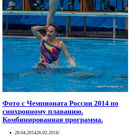
Фото с Чемпионата России 2014 по
синхронному плаванию.
Комбинированная программа.
28.04.2014
26.02.2016