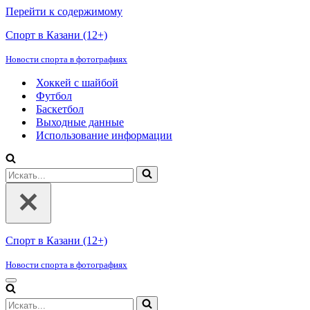
Перейти к содержимому
Спорт в Казани (12+)
Новости спорта в фотографиях
Хоккей с шайбой
Футбол
Баскетбол
Выходные данные
Использование информации
Искать...
Спорт в Казани (12+)
Новости спорта в фотографиях
Меню
навигации
Искать...