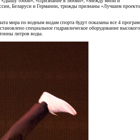
», «Дышу тобой», «Признание в любви», «Между мной и
России, Беларуси и Германии, трижды признаны «Лучшим проект
та мира по водным видам спорта будут показаны все 4 програ
 установлено специальное гидравлическое оборудование высокого
 тонны литров воды.