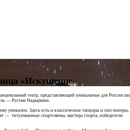
анца «Искушение»
анцевальный театр, представляющий уникальные для России шо
тель — Рустам Надыршин.
ему уникален. Здесь есть и классические танцоры и хип-хоперы,
ят — титулованные спортсмены, мастера спорта, победители