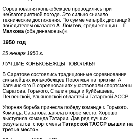
Соревнования конькобежцев проводились при
неблагоприятной погоде. Это сильно снизило
технические достижения. По сумме четырёх дистанций
победителем оказался
А. Ломтев
, среди женщин —
Г.
Малкова
(оба динамовцы)».
1950 год
25 января 1950 г.
ЛУЧШИЕ КОНЬКОБЕЖЦЫ ПОВОЛЖЬЯ
В Саратове состоялись традиционные соревнования
сильнейших конькобежцев Поволжья на приз им. А.
Капчинского В соревнованиях участвовали спортсмены
Саратова, Горького, Сталинграда и Куйбышева,
Пензенской, Ульяновской областей и Татарской АССР.
Упорная борьба принесла победу команде г. Горького.
Команда Саратова заняла второе место. Хорошо
выступила команда Татарии. Дав ряд лучших
результатов, спортсмены
Татарской ТАССР вышли на
третье место
».