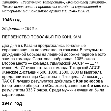
Татария», «Республика Татарстан», «Комсомолец Татарии».
Также использованы протоколы выездных соревнований и
материалы Национального архива РТ. 1946-1950 гг.
1946 год
26 февраля 1946 г.
ПЕРВЕНСТВО ПОВОЛЖЬЯ ПО КОНЬКАМ
Два дня в г. Казани продолжались зональные
соревнования на первенство по конькам. В результате
двухдневной борьбы на ледяной дорожке первое место
заняла команда Саратова, набравшая 1085 очков.
Второе место — команда Удмурдской АССР — 1177
очков. На 77 очков отстала команда Татарской АССР.
Женские дистанции 500, 1000, 1500, 3000 м выиграла
представительница Саратова т. Плющева. Из команды
ТАССР лучших результатов добилась т.
Кривоносова
(спортивное общество «Спартак»), занявшая
4-е место
с
результатом 333,7 очков. Среди мужчин лучшими были
саратовцы».
1947 год