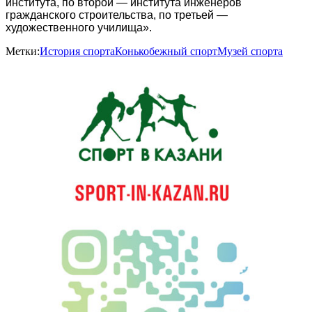
института, по второй — института инженеров
гражданского строительства, по третьей —
художественного училища».
Метки:
История спорта
Конькобежный спорт
Музей спорта