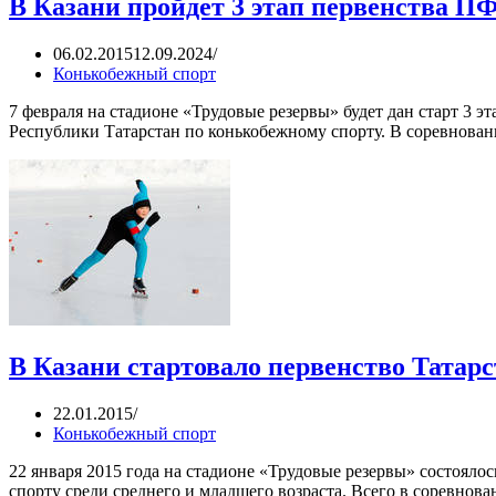
В Казани пройдет 3 этап первенства П
06.02.2015
12.09.2024
Конькобежный спорт
7 февраля на стадионе «Трудовые резервы» будет дан старт 3 
Республики Татарстан по конькобежному спорту. В соревнова
В Казани стартовало первенство Татар
22.01.2015
Конькобежный спорт
22 января 2015 года на стадионе «Трудовые резервы» состоял
спорту среди среднего и младшего возраста. Всего в соревно