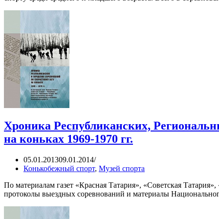
Хроника Республиканских, Региональны
на коньках 1969-1970 гг.
05.01.2013
09.01.2014
Конькобежный спорт
,
Музей спорта
По материалам газет «Красная Татария», «Советская Татария»
протоколы выездных соревнований и материалы Национального