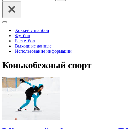
Меню
навигации
Хоккей с шайбой
Футбол
Баскетбол
Выходные данные
Использование информации
Конькобежный спорт