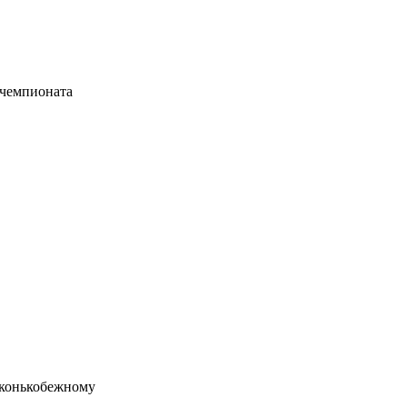
 чемпионата
о конькобежному