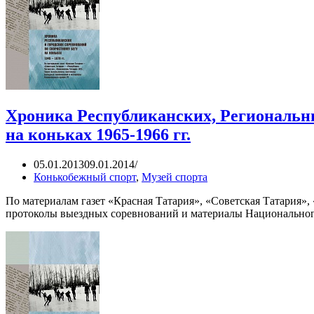
Хроника Республиканских, Региональны
на коньках 1965-1966 гг.
05.01.2013
09.01.2014
Конькобежный спорт
,
Музей спорта
По материалам газет «Красная Татария», «Советская Татария»
протоколы выездных соревнований и материалы Национального