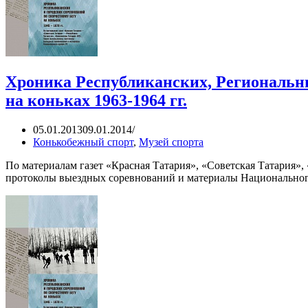
Хроника Республиканских, Региональны
на коньках 1963-1964 гг.
05.01.2013
09.01.2014
Конькобежный спорт
,
Музей спорта
По материалам газет «Красная Татария», «Советская Татария»
протоколы выездных соревнований и материалы Национального