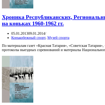
Хроника Республиканских, Региональны
на коньках 1960-1962 гг.
05.01.2013
09.01.2014
Конькобежный спорт
,
Музей спорта
По материалам газет «Красная Татария», «Советская Татария»
протоколы выездных соревнований и материалы Национального