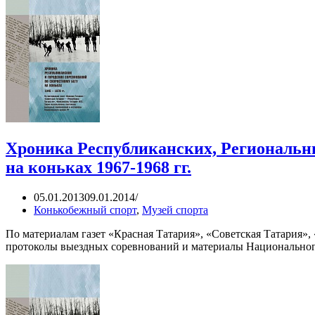
Хроника Республиканских, Региональны
на коньках 1967-1968 гг.
05.01.2013
09.01.2014
Конькобежный спорт
,
Музей спорта
По материалам газет «Красная Татария», «Советская Татария»
протоколы выездных соревнований и материалы Национального