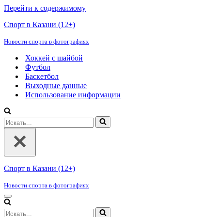
Перейти к содержимому
Спорт в Казани (12+)
Новости спорта в фотографиях
Хоккей с шайбой
Футбол
Баскетбол
Выходные данные
Использование информации
Искать...
Спорт в Казани (12+)
Новости спорта в фотографиях
Меню
навигации
Искать...