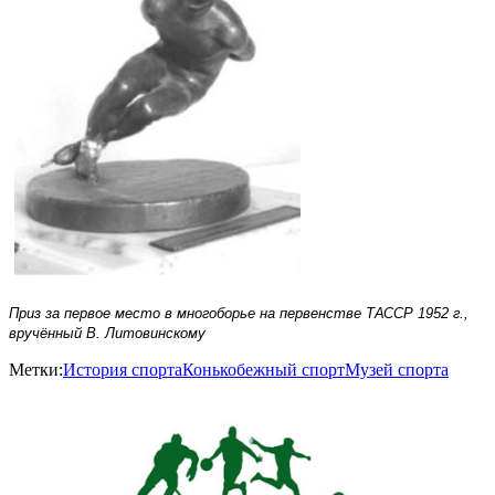
Приз за первое место в многоборье на первенстве ТАССР 1952 г.,
вручённый В. Литовинскому
Метки:
История спорта
Конькобежный спорт
Музей спорта