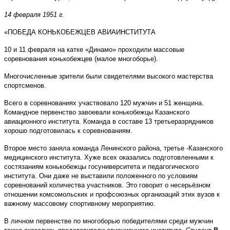
14 февраля 1951 г.
«ПОБЕДА КОНЬКОБЕЖЦЕВ АВИАИНСТИТУТА
10 и 11 февраля на катке «Динамо» проходили массовые
соревнования конькобежцев (малое многоборье).
Многочисленные зрители были свидетелями высокого мастерства
спортсменов.
Всего в соревнованиях участвовало 120 мужчин и 51 женщина.
Командное первенство завоевали конькобежцы Казанского
авиационного института. Команда в составе 13 третьеразрядников
хорошо подготовилась к соревнованиям.
Второе место заняла команда Ленинского района, третье -Казанского
медицинского института. Хуже всех оказались подготовленными к
состязаниям конькобежцы госуниверситета и педагогического
института. Они даже не выставили положенного по условиям
соревнований количества участников. Это говорит о несерьёзном
отношении комсомольских и профсоюзных организаций этих вузов к
важному массовому спортивному мероприятию.
В личном первенстве по многоборью победителями среди мужчин