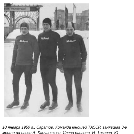
10 января 1950 г., Саратов. Команда юношей ТАССР, занявшая 3-е
место на призе А. Капчинского. Слева направо: Н. Токарев, Ю.