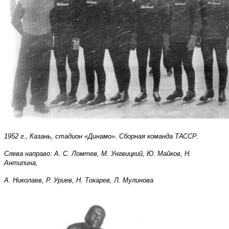
1952 г., Казань, стадион «Динамо». Сборная команда ТАССР.
Слева направо: А. С. Ломтев, М. Унгвицкий, Ю. Майков, Н.
Антипина,
А. Николаев, Р. Уриев, Н. Токарев, Л. Мулинова