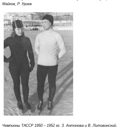
Майков, Р. Уриев
Чемпионы ТАССР 1950 – 1952 гг. З. Антонова и В. Литовинский,