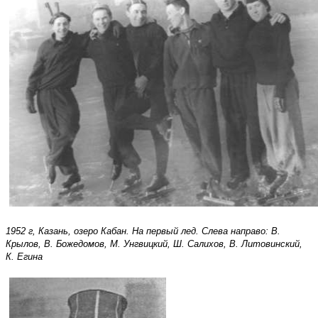
1952 г, Казань, озеро Кабан. На первый лед. Слева направо: В.
Крылов, В. Божедомов, М. Унгвицкий, Ш. Салихов, В. Литовинский,
К. Егина