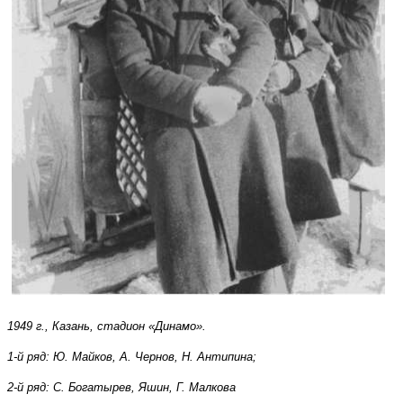
1949 г., Казань, стадион «Динамо».
1-й ряд: Ю. Майков, А. Чернов, Н. Антипина;
2-й ряд: С. Богатырев, Яшин, Г. Малкова