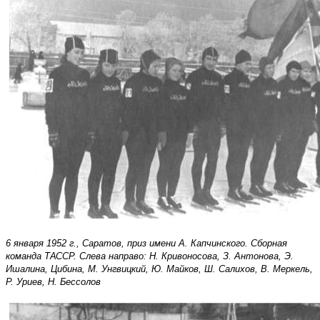
6 января 1952 г., Саратов, приз имени А. Капчинского. Сборная
команда ТАССР. Слева направо: Н. Кривоносова, З. Антонова, Э.
Ишалина, Цибина, М. Унгвицкий, Ю. Майков, Ш. Салихов, В. Меркель,
Р. Уриев, Н. Бессолов