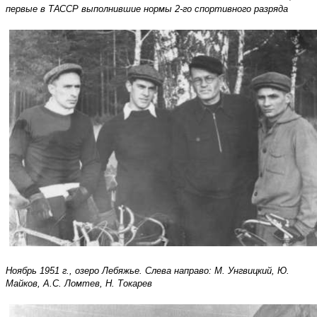
первые в ТАССР выполнившие нормы 2-го спортивного разряда
Ноябрь 1951 г., озеро Лебяжье. Слева направо: М. Унгвицкий, Ю.
Майков, А.С. Ломтев, Н. Токарев