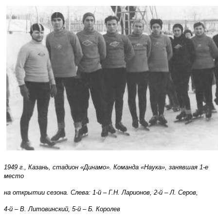
1949 г., Казань, стадион «Динамо». Команда «Наука», занявшая 1-е
место
на открытии сезона. Слева: 1-й – Г.Н. Ларионов, 2-й – Л. Серов,
4-й – В. Литовинский, 5-й – Б. Королев