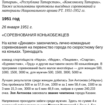
Татария», «Республика Татарстан», «Комсомолец Татарии».
Также использованы протоколы выездных соревнований и
материалы Национального архива РТ. 1951-1952 гг.
1951 год
26 января 1951 г.
«СОРЕВНОВАНИЯ КОНЬКОБЕЖЦЕВ
На катке «Динамо» закончились лично-командные
соревнования на первенство города по скоростному бегу
на коньках. Тринадцать
команд спортобществ «Наука», «Медик», «Пищевик», «Спартак»,
«Буревестник», «Труд» и другие выставили около 80 конькобежцев. В
программе соревнований было малое многоборье — для женщин 500,
1000, 1500, 3000 м, для мужчин 500, 1500, 3000, 5000 м.
Лучших результатов среди женщин добилась Зоя Антонова («Наука»).
Она пробежала 500 м за 57,8 сек, 1000 м за 1 мин 58,4 сек, 1500 м за
3 мин 15,3 сек, 3000 м за 6 мин 48,8 сек, набрав в сумме 240,233
очка.
Зоя Антонова
завоевала
звание чемпиона
города Казани.
Напряженно проходили забеги среди мужчин. Здесь по сумме 4-х