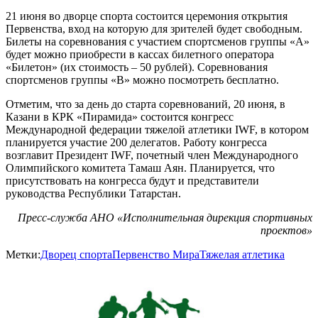
21 июня во дворце спорта состоится церемония открытия
Первенства, вход на которую для зрителей будет свободным.
Билеты на соревнования с участием спортсменов группы «А»
будет можно приобрести в кассах билетного оператора
«Билетон» (их стоимость – 50 рублей). Соревнования
спортсменов группы «В» можно посмотреть бесплатно.
Отметим, что за день до старта соревнований, 20 июня, в
Казани в КРК «Пирамида» состоится конгресс
Международной федерации тяжелой атлетики IWF, в котором
планируется участие 200 делегатов. Работу конгресса
возглавит Президент IWF, почетный член Международного
Олимпийского комитета Тамаш Аян. Планируется, что
присутствовать на конгресса будут и представители
руководства Республики Татарстан.
Пресс-служба АНО «Исполнительная дирекция спортивных
проектов»
Метки:
Дворец спорта
Первенство Мира
Тяжелая атлетика