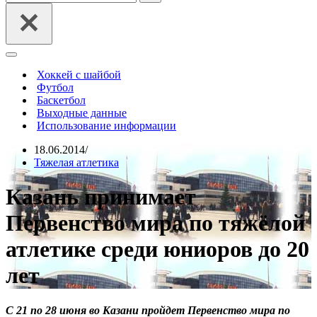
Меню
навигации
Хоккей с шайбой
Футбол
Баскетбол
Выходные данные
Использование информации
18.06.2014
Тяжелая атлетика
Казань принимает
Первенство мира по тяжёлой
атлетике среди юниоров до 20
лет
С 21 по 28 июня во Казани пройдет Первенство мира по