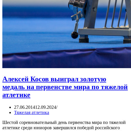
Алексей Косов выиграл золотую
медаль на первенстве мира по тяжелой
атлетике
27.06.2014
12.09.2024
Тяжелая атлетика
Шестой соревновательный день первенства мира по тяжелой
атлетике среди юниоров завершился победой российского