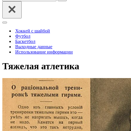
Меню
навигации
Хоккей с шайбой
Футбол
Баскетбол
Выходные данные
Использование информации
Тяжелая атлетика