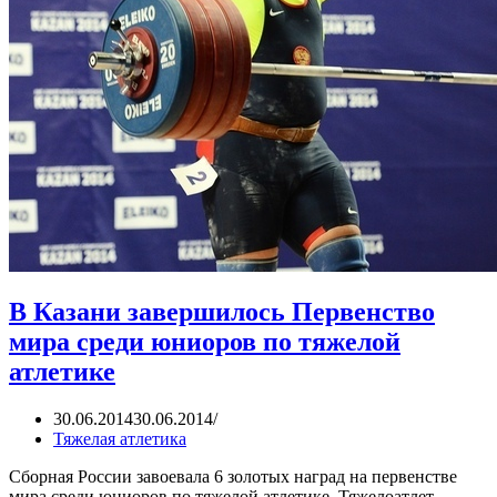
В Казани завершилось Первенство
мира среди юниоров по тяжелой
атлетике
30.06.2014
30.06.2014
Тяжелая атлетика
Сборная России завоевала 6 золотых наград на первенстве
мира среди юниоров по тяжелой атлетике. Тяжелоатлет