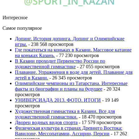
Интересное
Самое популярное
Допинг. История допинга. Допинг и Олимпийские
игры.
- 238 568 просмотров
Где покататься на коньках в Казани. Массовое катание
на коньках Казань.
- 77 230 просмотров
В Казани проходит Первенство России по
художественной гимнастике
- 27 055 просмотров
Плавание. Упражнения в воде для детей. Плавание для
детей в Казани.
- 26 345 просмотров
Олимпийские чемпионы из Татарстана. Интересные
факты из биографии и планы на будущее
- 20 324
просмотров
УНИВЕРСИАДА 2013. ФОТО. ИТОГИ
- 19 149
просмотров
Художественная гимнастика в Казани. Все для
художественной гимнастики.
- 18 470 просмотров
Дворец водных видов спорта
- 17 579 просмотров
Физическая культура в странах Древнего Востока:
Вавилоне, Мессопатамии, Ассирии, Персии
- 17 262