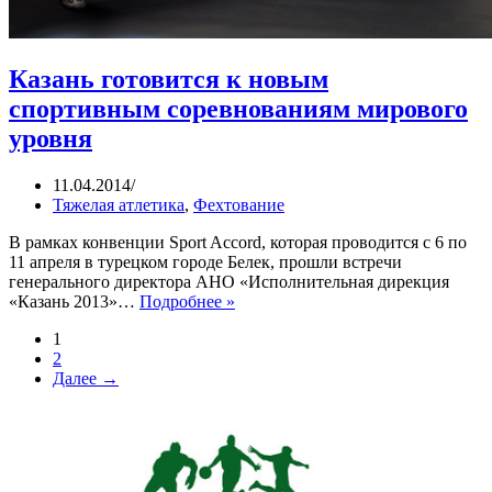
Казань готовится к новым
спортивным соревнованиям мирового
уровня
11.04.2014
Тяжелая атлетика
,
Фехтование
В рамках конвенции Sport Accord, которая проводится с 6 по
11 апреля в турецком городе Белек, прошли встречи
генерального директора АНО «Исполнительная дирекция
Казань
«Казань 2013»…
Подробнее »
готовится
1
к
2
новым
Далее →
спортивным
соревнованиям
мирового
уровня