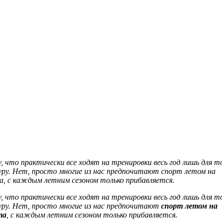
 что практически все ходят на тренировки весь год лишь для то
уру. Нет, просто многие из нас предпочитают спорт летом на
а, с каждым летним сезоном только прибавляется.
 что практически все ходят на тренировки весь год лишь для то
уру. Нет, просто многие из нас предпочитают
спорт летом на
та
, с каждым летним сезоном только прибавляется.