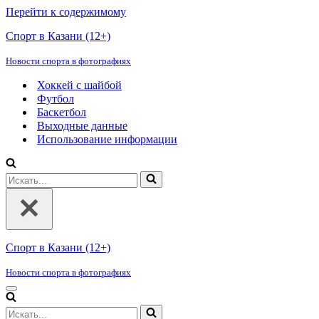
Перейти к содержимому
Спорт в Казани (12+)
Новости спорта в фотографиях
Хоккей с шайбой
Футбол
Баскетбол
Выходные данные
Использование информации
Искать...
Спорт в Казани (12+)
Новости спорта в фотографиях
Меню
навигации
Искать...