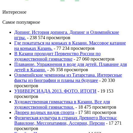
Интересное
Самое популярное
Допинг. История допинга. Допинг и Олимпийские
игры.
- 238 574 просмотров
Где покататься на коньках в Казани. Массовое катание
на коньках Казань.
- 77 234 просмотров
В Казани проходит Первенство России по
художественной гимнастике
- 27 060 просмотров
Плавание. Упражнения в воде для детей. Плавание для
детей в Казани.
- 26 358 просмотров
Олимпийские чемпионы из Татарстана. Интересные
факты из биографии и планы на будущее
- 20 330
просмотров
УНИВЕРСИАДА 2013. ФОТО. ИТОГИ
- 19 153
просмотров
Художественная гимнастика в Казани. Все для
художественной гимнастики.
- 18 475 просмотров
Дворец водных видов спорта
- 17 581 просмотров
Физическая культура в странах Древнего Востока:
Вавилоне, Мессопатамии, Ассирии, Персии
- 17 271
просмотров