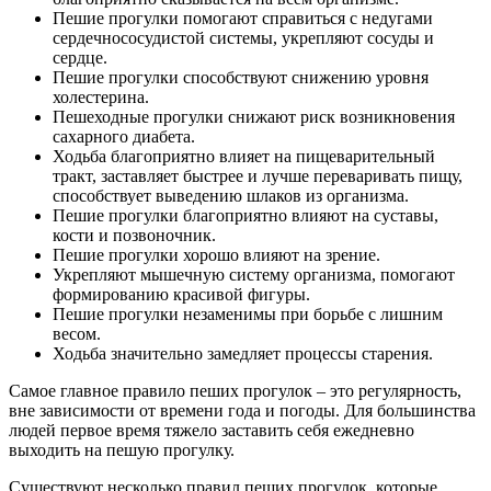
Пешие прогулки помогают справиться с недугами
сердечнососудистой системы, укрепляют сосуды и
сердце.
Пешие прогулки способствуют снижению уровня
холестерина.
Пешеходные прогулки снижают риск возникновения
сахарного диабета.
Ходьба благоприятно влияет на пищеварительный
тракт, заставляет быстрее и лучше переваривать пищу,
способствует выведению шлаков из организма.
Пешие прогулки благоприятно влияют на суставы,
кости и позвоночник.
Пешие прогулки хорошо влияют на зрение.
Укрепляют мышечную систему организма, помогают
формированию красивой фигуры.
Пешие прогулки незаменимы при борьбе с лишним
весом.
Ходьба значительно замедляет процессы старения.
Самое главное правило пеших прогулок – это регулярность,
вне зависимости от времени года и погоды. Для большинства
людей первое время тяжело заставить себя ежедневно
выходить на пешую прогулку.
Существуют несколько правил пеших прогулок, которые