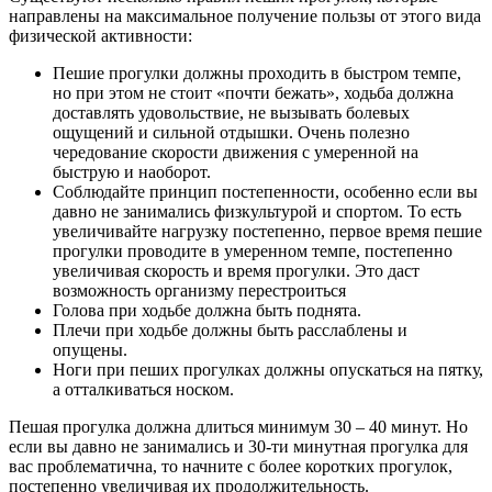
направлены на максимальное получение пользы от этого вида
физической активности:
Пешие прогулки должны проходить в быстром темпе,
но при этом не стоит «почти бежать», ходьба должна
доставлять удовольствие, не вызывать болевых
ощущений и сильной отдышки. Очень полезно
чередование скорости движения с умеренной на
быструю и наоборот.
Соблюдайте принцип постепенности, особенно если вы
давно не занимались физкультурой и спортом. То есть
увеличивайте нагрузку постепенно, первое время пешие
прогулки проводите в умеренном темпе, постепенно
увеличивая скорость и время прогулки. Это даст
возможность организму перестроиться
Голова при ходьбе должна быть поднята.
Плечи при ходьбе должны быть расслаблены и
опущены.
Ноги при пеших прогулках должны опускаться на пятку,
а отталкиваться носком.
Пешая прогулка должна длиться минимум 30 – 40 минут. Но
если вы давно не занимались и 30-ти минутная прогулка для
вас проблематична, то начните с более коротких прогулок,
постепенно увеличивая их продолжительность.