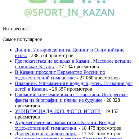
Интересное
Самое популярное
Допинг. История допинга. Допинг и Олимпийские
игры.
- 238 574 просмотров
Где покататься на коньках в Казани. Массовое катание
на коньках Казань.
- 77 234 просмотров
В Казани проходит Первенство России по
художественной гимнастике
- 27 060 просмотров
Плавание. Упражнения в воде для детей. Плавание для
детей в Казани.
- 26 357 просмотров
Олимпийские чемпионы из Татарстана. Интересные
факты из биографии и планы на будущее
- 20 328
просмотров
УНИВЕРСИАДА 2013. ФОТО. ИТОГИ
- 19 153
просмотров
Художественная гимнастика в Казани. Все для
художественной гимнастики.
- 18 475 просмотров
Дворец водных видов спорта
- 17 581 просмотров