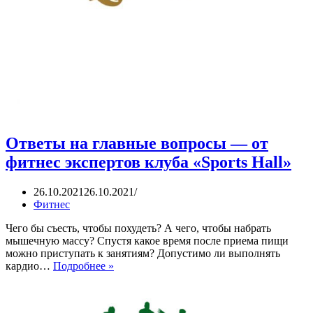
Ответы на главные вопросы — от
фитнес экспертов клуба «Sports Hall»
26.10.2021
26.10.2021
Фитнес
Чего бы съесть, чтобы похудеть? А чего, чтобы набрать
мышечную массу? Спустя какое время после приема пищи
можно приступать к занятиям? Допустимо ли выполнять
Ответы
кардио…
Подробнее »
на
главные
вопросы