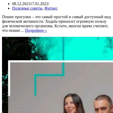
08.12.2021
17.01.2022
Полезные советы
,
Фитнес
Пешие прогулки – это самый простой и самый доступный вид
физической активности. Ходьба приносит огромную пользу
для человеческого организма. Кстати, многие врачи считают,
Ходьба
что пешие…
Подробнее »
и
пешие
прогулки