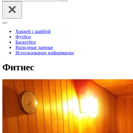
Меню
навигации
Хоккей с шайбой
Футбол
Баскетбол
Выходные данные
Использование информации
Фитнес