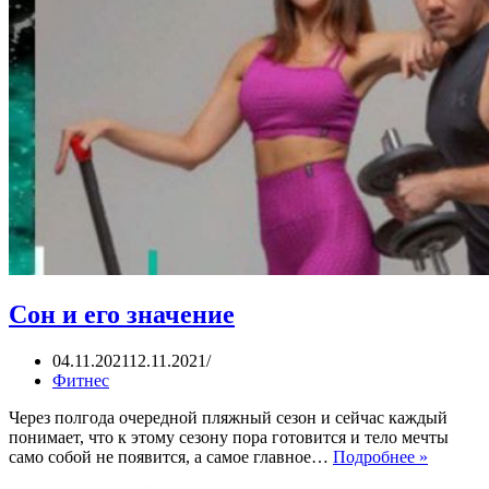
Сон и его значение
04.11.2021
12.11.2021
Фитнес
Через полгода очередной пляжный сезон и сейчас каждый
понимает, что к этому сезону пора готовится и тело мечты
Сон
само собой не появится, а самое главное…
Подробнее »
и