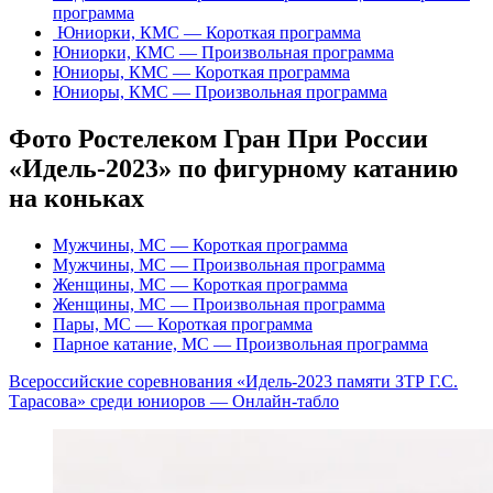
программа
Юниоpки, КМС — Короткая программа
Юниоpки, КМС — Произвольная программа
Юниоpы, КМС — Короткая программа
Юниоpы, КМС — Произвольная программа
Фото Ростелеком Гран При России
«Идель-2023»
по фигурному катанию
на коньках
Мужчины, МС — Короткая программа
Мужчины, МС — Произвольная программа
Женщины, МС — Короткая программа
Женщины, МС — Произвольная программа
Пары, МС — Короткая программа
Парное катание, МС — Произвольная программа
Всероссийские соревнования «Идель-2023 памяти ЗТР Г.С.
Тарасова» среди юниоров — Онлайн-табло